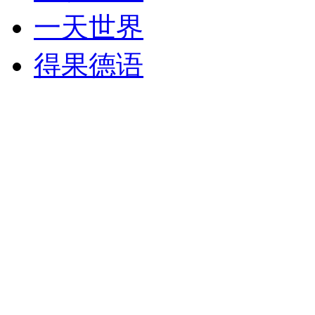
一天世界
得果德语