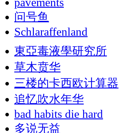
pavements
问号鱼
Schlaraffenland
東亞毒液學研究所
草木贲华
三楼的卡西欧计算器
追忆吹水年华
bad habits die hard
多说无益