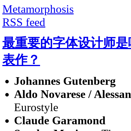
Metamorphosis
RSS feed
最重要的字体设计师是
表作？
Johannes Gutenberg
Aldo Novarese / Alessan
Eurostyle
Claude Garamond