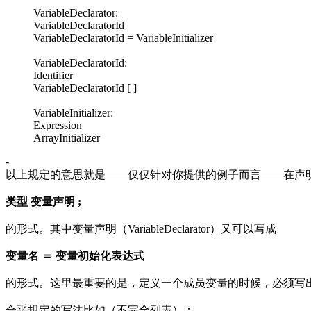
VariableDeclarator:
VariableDeclaratorId
VariableDeclaratorId = VariableInitializer
VariableDeclaratorId:
Identifier
VariableDeclaratorId [ ]
VariableInitializer:
Expression
ArrayInitializer
-
以上规定的意思就是——仅仅针对你提供的例子而言——在声明类
类型 变量声明 ;
的形式。其中变量声明（VariableDeclarator）又可以写成
变量名 ＝ 变量初始化表达式
的形式。这里最重要的是，定义一个成员变量的时候，必须写
合乎规定的写法比如（不完全列表）：