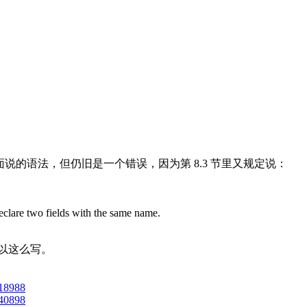
说的语法，但仍旧是一个错误，因为第 8.3 节里又规定说：
 declare two fields with the same name.
可以这么写。
#18988
#40898