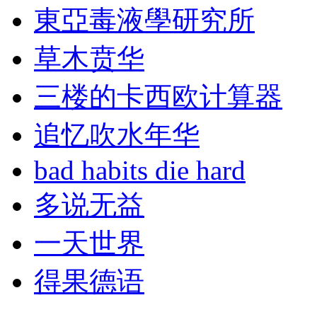
東亞毒液學研究所
草木贲华
三楼的卡西欧计算器
追忆吹水年华
bad habits die hard
多说无益
一天世界
得果德语