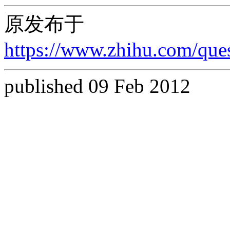
原发布于
https://www.zhihu.com/qu
published 09 Feb 2012