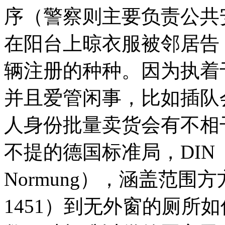
序（警察则主要负责公共
在阳台上晾衣服被邻居告
辆注册的种种。因为执着
并且爱管闲事，比如插队会
人身份批量卖货会有不相
不提的德国标准局，DIN（Deutsc
Normung），涵盖范围
1451）到无外窗的厕所如何