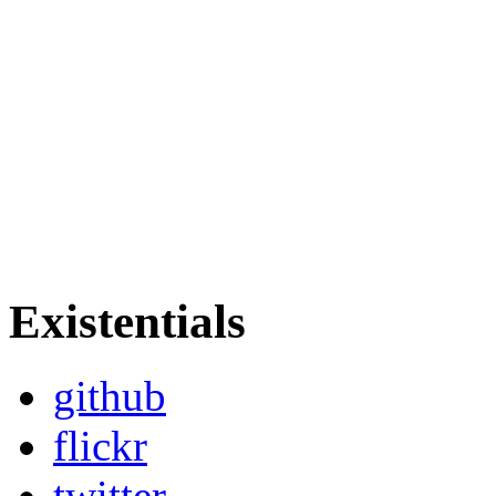
Existentials
github
flickr
twitter