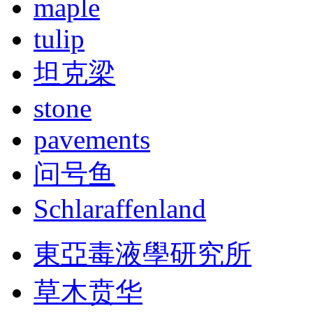
maple
tulip
坦克梁
stone
pavements
问号鱼
Schlaraffenland
東亞毒液學研究所
草木贲华