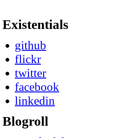
Existentials
github
flickr
twitter
facebook
linkedin
Blogroll