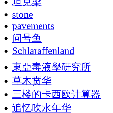
坦克梁
stone
pavements
问号鱼
Schlaraffenland
東亞毒液學研究所
草木贲华
三楼的卡西欧计算器
追忆吹水年华