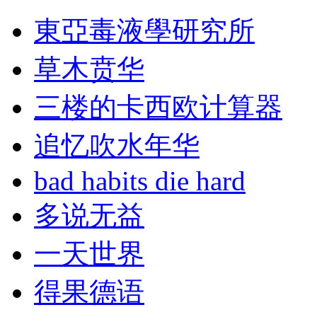
東亞毒液學研究所
草木贲华
三楼的卡西欧计算器
追忆吹水年华
bad habits die hard
多说无益
一天世界
得果德语