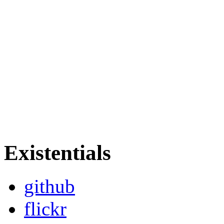
Existentials
github
flickr