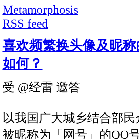
Metamorphosis
RSS feed
喜欢频繁换头像及昵称
如何？
受 @经雷 邀答
以我国广大城乡结合部民
被昵称为「网号」的QQ