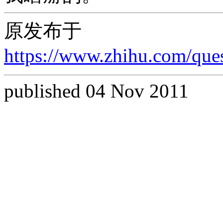
原发布于
https://www.zhihu.com/qu
published 04 Nov 2011