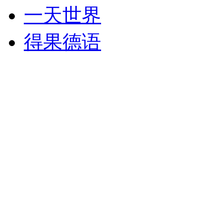
一天世界
得果德语