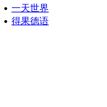
一天世界
得果德语