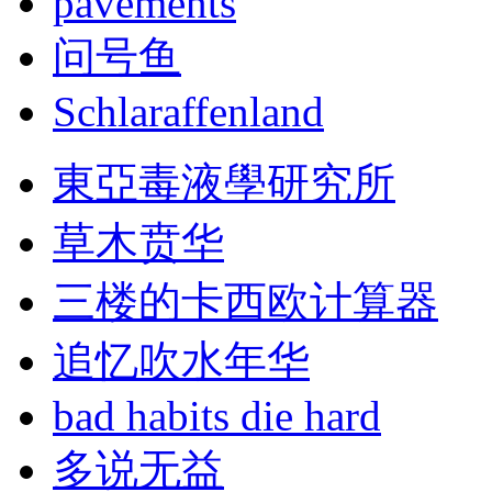
pavements
问号鱼
Schlaraffenland
東亞毒液學研究所
草木贲华
三楼的卡西欧计算器
追忆吹水年华
bad habits die hard
多说无益