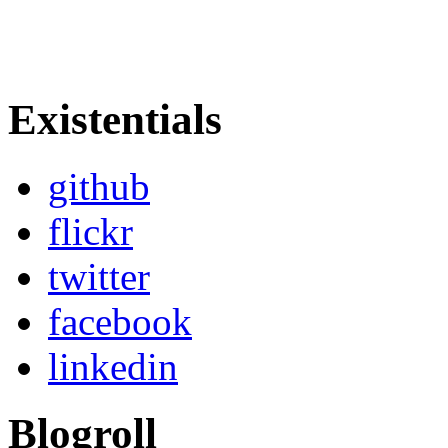
Existentials
github
flickr
twitter
facebook
linkedin
Blogroll