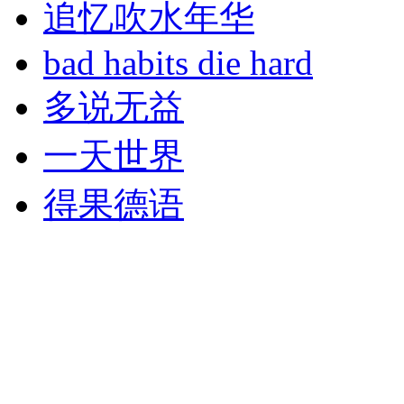
追忆吹水年华
bad habits die hard
多说无益
一天世界
得果德语