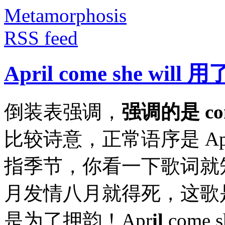
Metamorphosis
RSS feed
April come she w
倒装表强调，
强调的是 co
比较诗意，正常语序是 April, s
指季节，你看一下歌词就知
月发情八月就得死，这歌是唱
是为了押韵！Apr
il
come s