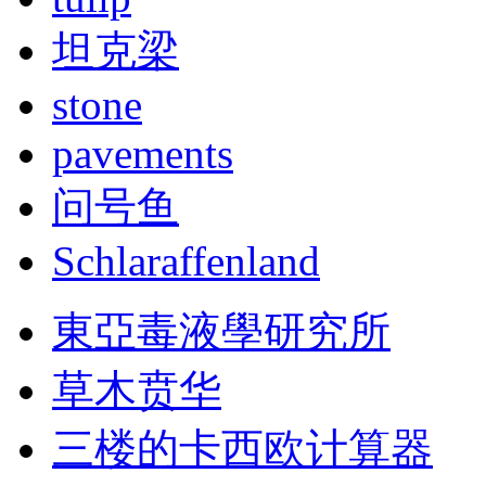
坦克梁
stone
pavements
问号鱼
Schlaraffenland
東亞毒液學研究所
草木贲华
三楼的卡西欧计算器