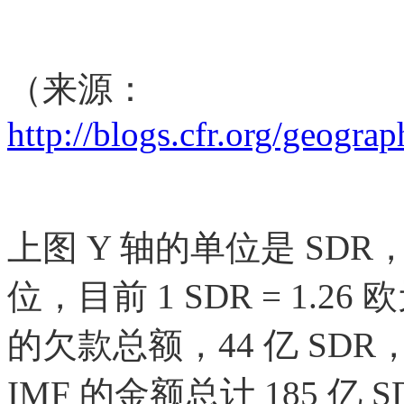
（来源：
http://
blogs.cfr.org/geograp
上图 Y 轴的单位是 SDR
位，目前 1 SDR = 1
的欠款总额，44 亿 S
IMF 的金额总计 185 