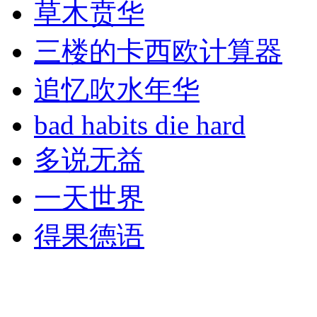
草木贲华
三楼的卡西欧计算器
追忆吹水年华
bad habits die hard
多说无益
一天世界
得果德语