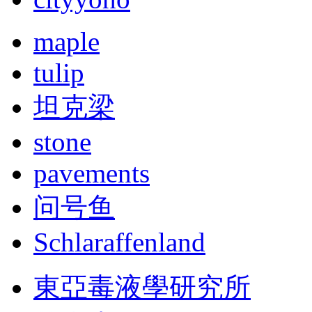
maple
tulip
坦克梁
stone
pavements
问号鱼
Schlaraffenland
東亞毒液學研究所