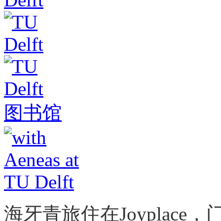
海牙青旅住在Joyplac