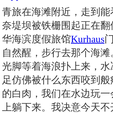
青旅在海滩附近，走到能
奈堤坝被铁栅围起正在翻
华海滨度假旅馆
Kurhaus
自然醒，步行去那个海滩
光脚等着海浪扑上来，水
足仿佛被什么东西咬到般
的白肉，我们在水边玩一
上躺下来。我决意今天不