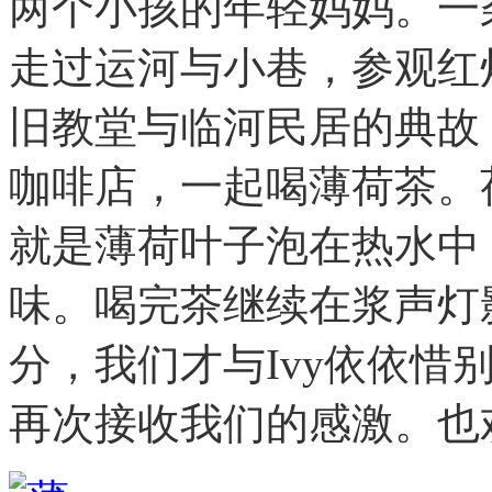
两个小孩的年轻妈妈。一袭
走过运河与小巷，参观红
旧教堂与临河民居的典故
咖啡店，一起喝薄荷茶。
就是薄荷叶子泡在热水中
味。喝完茶继续在浆声灯影
分，我们才与Ivy依依惜
再次接收我们的感激。也