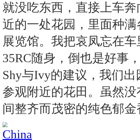
就没吃东西，直接上车奔向Ke
近的一处花园，里面种满
展览馆。我把哀凤忘在车
35RC随身，倒也是好事
Shy与Ivy的建议，我
参观附近的花田。虽然没
间整齐而茂密的纯色郁金