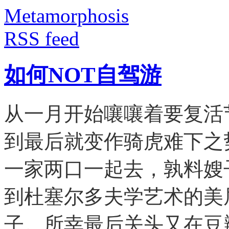
Metamorphosis
RSS feed
如何NOT自驾游
从一月开始嚷嚷着要复活
到最后就变作骑虎难下之
一家两口一起去，孰料嫂
到杜塞尔多夫学艺术的美
子。所幸最后关头又在豆