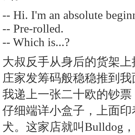
-- Hi. I'm an absolute begin
-- Pre-rolled.
-- Which is...?
大叔反手从身后的货架上
庄家发筹码般稳稳推到我
我递上一张二十欧的钞票
仔细端详小盒子，上面印着
犬。这家店就叫Bulldo